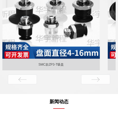
SMC款ZP2-MT扁平吸盘
新闻动态