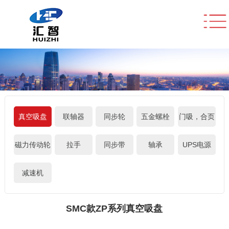
真空吸盘
联轴器
同步轮
五金螺栓
门吸，合页
磁力传动轮
拉手
同步带
轴承
UPS电源
减速机
SMC款ZP系列真空吸盘