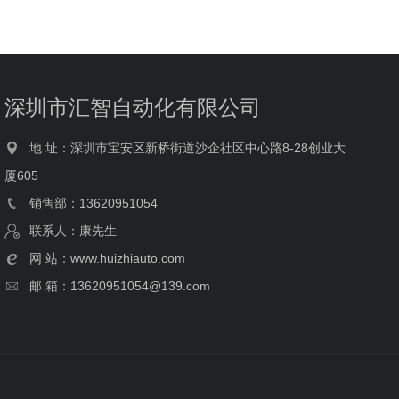
深圳市汇智自动化有限公司
地 址：深圳市宝安区新桥街道沙企社区中心路8-28创业大
厦605
销售部：13620951054
联系人：康先生
网 站：www.huizhiauto.com
邮 箱：
13620951054
@139.com