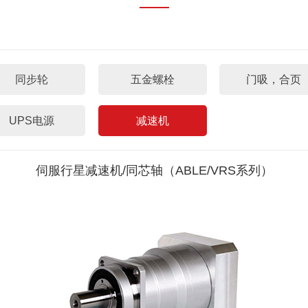
同步轮
五金螺栓
门吸，合页
UPS电源
减速机
伺服行星减速机/同芯轴（ABLE/VRS系列）