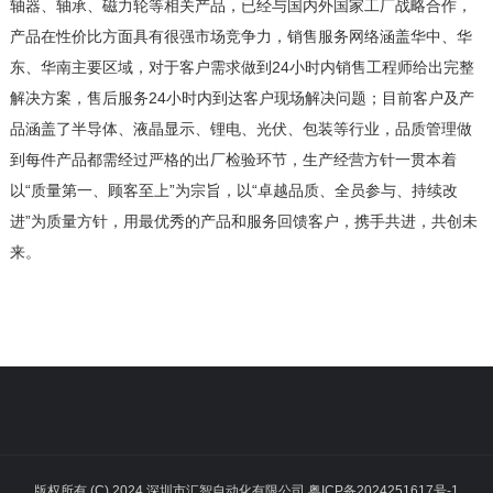
轴器、轴承、磁力轮等相关产品，已经与国内外国家工厂战略合作，
产品在性价比方面具有很强市场竞争力，销售服务网络涵盖华中、华
东、华南主要区域，对于客户需求做到
24小时内销售工程师给出完整
解决方案，售后服务24小时内到达客户现场解决问题；目前客户及
产
品涵盖了半导体、液晶显示、锂电、光伏、包装等行业，品质管理做
到
每件产品都需经过严格的出厂检验环节，生产经营方针一贯本着
以
“质量第一、顾客至上”为宗旨，以“卓越品质、全员参与、持续改
进”为质量方针，用最优秀的产品和服务回馈客户，携手共进，共创未
来。
版权所有 (C) 2024 深圳市汇智自动化有限公司 粤ICP备2024251617号-1