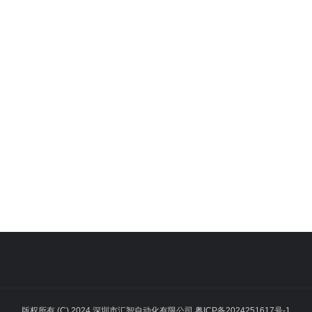
版权所有 (C) 2024 深圳市汇智自动化有限公司 粤ICP备2024251617号-1