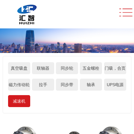
真空吸盘
联轴器
同步轮
五金螺栓
门吸，合页
磁力传动轮
拉手
同步带
轴承
UPS电源
减速机